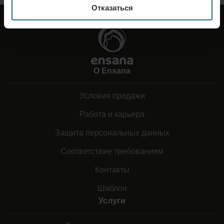
Отказаться
О Ensana
Условия продажи
Работа и карьера
Защита персональных данных
Соответствие требованиям
Контакты
Шаблон
Услуги