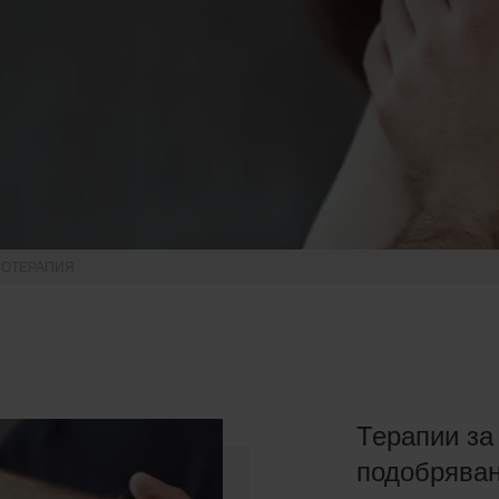
ИОТЕРАПИЯ
Терапии за
подобряван