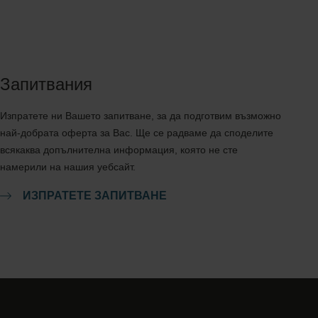
Запитвания
Изпратете ни Вашето запитване, за да подготвим възможно
най-добрата оферта за Вас. Ще се радваме да споделите
всякаква допълнителна информация, която не сте
намерили на нашия уебсайт.
ИЗПРАТЕТЕ ЗАПИТВАНЕ