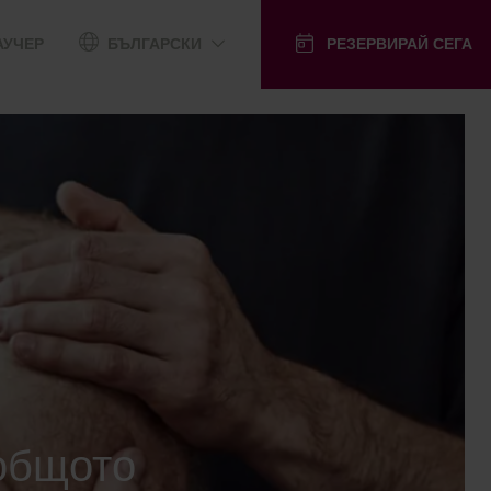
АУЧЕР
БЪЛГАРСКИ
РЕЗЕРВИРАЙ СЕГА
 общото