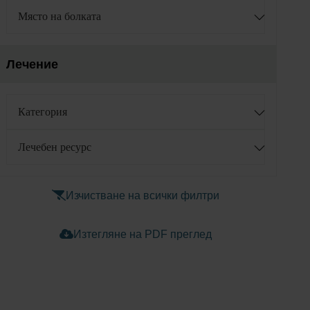
Място на болката
Лечение
Категория
Лечебен ресурс
Изчистване на всички филтри
Изтегляне на PDF преглед