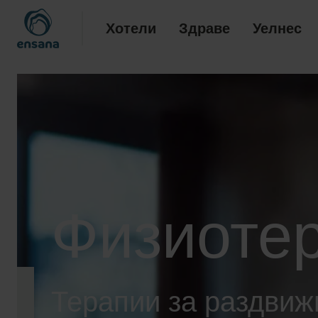
Хотели
Здраве
Уелнес
Физиоте
Терапии за раздвиж