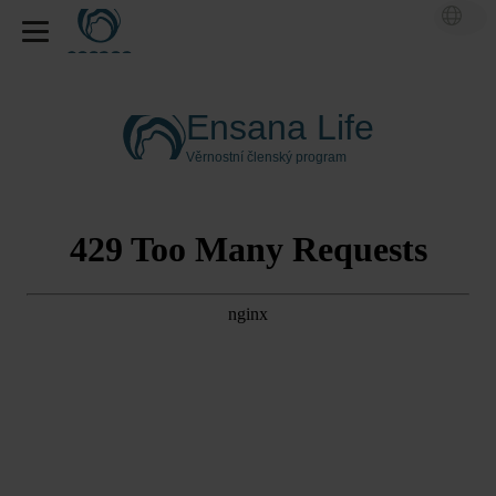
Ensana Life
Věrnostní členský program