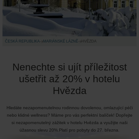
ČESKÁ REPUBLIKA
MARIÁNSKÉ LÁZNĚ
HVĚZDA
Nenechte si ujít příležitost
ušetřit až 20% v hotelu
Hvězda
Hledáte nezapomenutelnou rodinnou dovolenou, omlazující péči
nebo klidné wellness? Máme pro vás perfektní balíček! Dopřejte
si nezapomenutelný zážitek v hotelu Hvězda a využijte naši
úžasnou slevu 20%.Platí pro pobyty do 27. března.