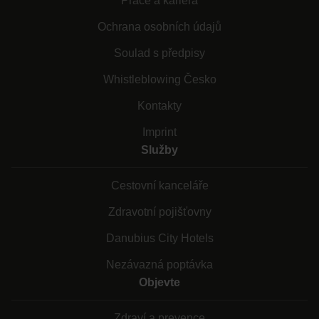
Práce a kariéra
Ochrana osobních údajů
Soulad s předpisy
Whistleblowing Česko
Kontakty
Imprint
Služby
Cestovní kanceláře
Zdravotní pojišťovny
Danubius City Hotels
Nezávazná poptávka
Objevte
Zdraví a prevence