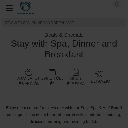
STAY WITH SPA, DINNER AND BREAKFAST
Deals & Specials
Stay with Spa, Dinner and
Breakfast
AJÁNLATOK
255 ₾-TÓL /
MIN. 1
FÉLPANZIÓ
ÉS AKCIÓK
ÉJ
ÉJSZAKA
Enjoy the ultimate forest escape with our Stay, Spa & Half-Board
package. Relax in the heart of Imereti with comfortable lodging,
delicious morning and evening buffets