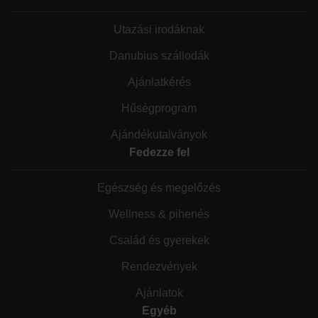
Utazási irodáknak
Danubius szállodák
Ajánlatkérés
Hűségprogram
Ajándékutalványok
Fedezze fel
Egészség és megelőzés
Wellness & pihenés
Család és gyerekek
Rendezvények
Ajánlatok
Egyéb