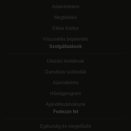
Adatvédelem
Megfelelés
Etikai Kódex
Visszaélés bejelentés
Szolgáltatások
Utazási irodáknak
Danubius szállodák
Ajánlatkérés
Hűségprogram
Ajándékutalványok
Fedezze fel
Egészség és megelőzés