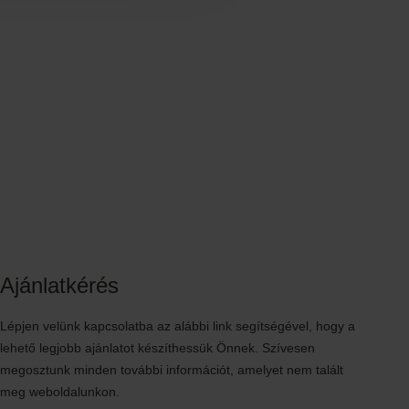
Ajánlatkérés
Lépjen velünk kapcsolatba az alábbi link segítségével, hogy a
lehető legjobb ajánlatot készíthessük Önnek. Szívesen
megosztunk minden további információt, amelyet nem talált
meg weboldalunkon.