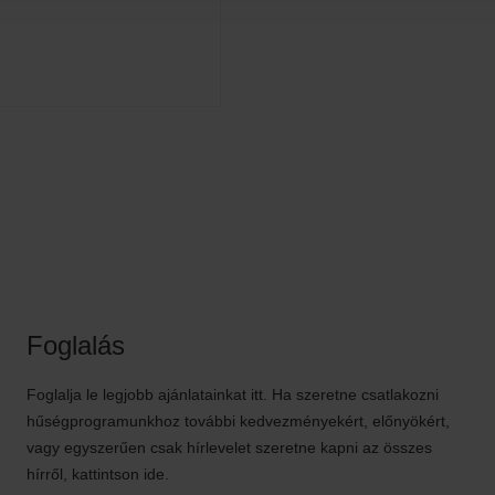
Foglalás
Foglalja le legjobb ajánlatainkat itt. Ha szeretne csatlakozni
hűségprogramunkhoz további kedvezményekért, előnyökért,
vagy egyszerűen csak hírlevelet szeretne kapni az összes
hírről, kattintson ide.