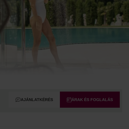
AJÁNLATKÉRÉS
ÁRAK ÉS FOGLALÁS