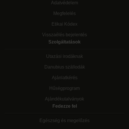
Adatvédelem
Megfelelés
Etikai Kódex
Visszaélés bejelentés
Szolgáltatások
Utazási irodáknak
Danubius szállodák
Ajánlatkérés
Hűségprogram
Ajándékutalványok
Fedezze fel
Egészség és megelőzés