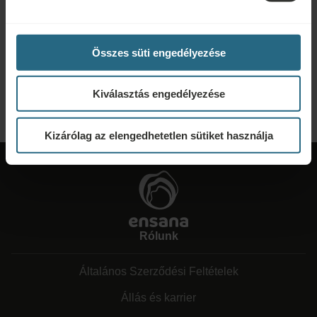
Ajánlatkérés
Lépjen velünk kapcsolatba az alábbi link segítségével, hogy a lehető
Összes süti engedélyezése
legjobb ajánlatot készíthessük Önnek. Szívesen megosztunk minden további
információt, amelyet nem talált meg weboldalunkon.
Kiválasztás engedélyezése
KÉRJEN AJÁNLATOT
Kizárólag az elengedhetetlen sütiket használja
Rólunk
Általános Szerződési Feltételek
Állás és karrier