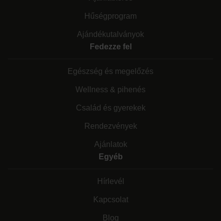
Hűségprogram
Ajándékutalványok
Fedezze fel
Egészség és megelőzés
Wellness & pihenés
Család és gyerekek
Rendezvények
Ajánlatok
Egyéb
Hírlevél
Kapcsolat
Blog