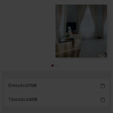
Érkezés
Távozás