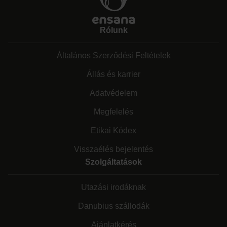
Rólunk
Általános Szerződési Feltételek
Állás és karrier
Adatvédelem
Megfelelés
Etikai Kódex
Visszaélés bejelentés
Szolgáltatások
Utazási irodáknak
Danubius szállodák
Ajánlatkérés