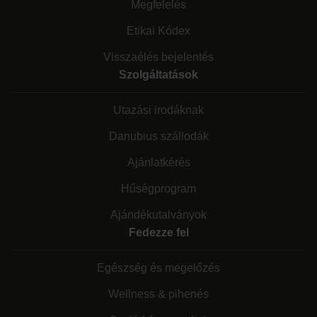
Megfelelés
Etikai Kódex
Visszaélés bejelentés
Szolgáltatások
Utazási irodáknak
Danubius szállodák
Ajánlatkérés
Hűségprogram
Ajándékutalványok
Fedezze fel
Egészség és megelőzés
Wellness & pihenés