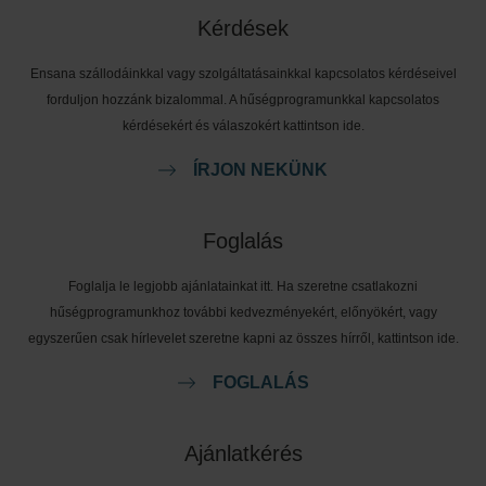
Kérdések
Ensana szállodáinkkal vagy szolgáltatásainkkal kapcsolatos kérdéseivel
forduljon hozzánk bizalommal. A hűségprogramunkkal kapcsolatos
kérdésekért és válaszokért kattintson ide.
ÍRJON NEKÜNK
Foglalás
Foglalja le legjobb ajánlatainkat itt. Ha szeretne csatlakozni
hűségprogramunkhoz további kedvezményekért, előnyökért, vagy
egyszerűen csak hírlevelet szeretne kapni az összes hírről, kattintson ide.
FOGLALÁS
Ajánlatkérés