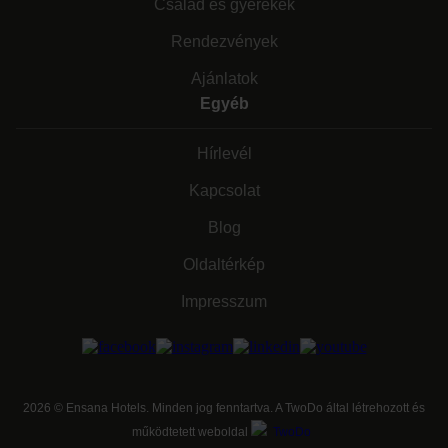
Család és gyerekek
Rendezvények
Ajánlatok
Egyéb
Hírlevél
Kapcsolat
Blog
Oldaltérkép
Impresszum
2026
©
Ensana Hotels. Minden jog fenntartva. A TwoDo által létrehozott és
működtetett weboldal