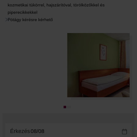
kozmetikai tükörrel, hajszárítóval, törölközőkkel és
piperecikkekkel
Pótágy kérésre kérhető
Érkezés