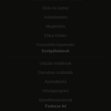
Állás és karrier
Adatvédelem
Megfelelés
Etikai Kódex
Visszaélés bejelentés
Szolgáltatások
Utazási irodáknak
Danubius szállodák
Ajánlatkérés
Hűségprogram
Ajándékutalványok
Fedezze fel