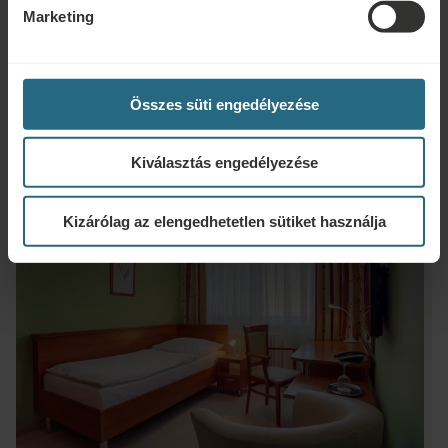
Mosodai szolgáltatás
Marketing
Minibár
Összes süti engedélyezése
Kiválasztás engedélyezése
Kizárólag az elengedhetetlen sütiket használja