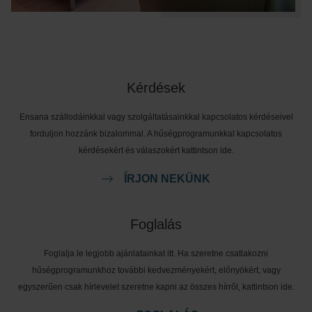
Kérdések
Ensana szállodáinkkal vagy szolgáltatásainkkal kapcsolatos kérdéseivel
forduljon hozzánk bizalommal. A hűségprogramunkkal kapcsolatos
kérdésekért és válaszokért kattintson ide.
ÍRJON NEKÜNK
Foglalás
Foglalja le legjobb ajánlatainkat itt. Ha szeretne csatlakozni
hűségprogramunkhoz további kedvezményekért, előnyökért, vagy
egyszerűen csak hírlevelet szeretne kapni az összes hírről, kattintson ide.