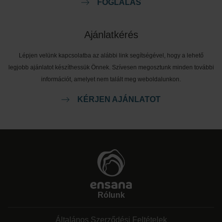
FOGLALÁS
Ajánlatkérés
Lépjen velünk kapcsolatba az alábbi link segítségével, hogy a lehető
legjobb ajánlatot készíthessük Önnek. Szívesen megosztunk minden további
információt, amelyet nem talált meg weboldalunkon.
KÉRJEN AJÁNLATOT
Rólunk
Általános Szerződési Feltételek