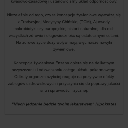
kwasowo-zasadową i ustanowić silny układ odpornościowy.
Niezależnie od tego, czy te koncepcje żywieniowe wywodzą się
z Tradycyjnej Medycyny Chińskiej (TCM), Ajurwedy,
makrobiotyki czy europejskiej historii naturalnej: dla nich
wszystkich zdrowie i długowieczność są ostatecznymi celami.
Na zdrowe życie duży wpływ mają więc nasze nawyki
żywieniowe.
Koncepcja żywieniowa Ensana opiera się na delikatnym
oczyszczaniu i odkwaszaniu całego układu pokarmowego.
Odtruty organizm szybciej reaguje na pozytywne efekty
zabiegów uzdrowiskowych i przyczynia się do poprawy jakości
snu i sprawności fizycznej.
"Niech jedzenie będzie twoim lekarstwem" Hipokrates