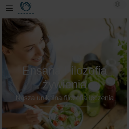
Ensana Filozofia
żywienia
Nasza unikalna filozofia leczenia