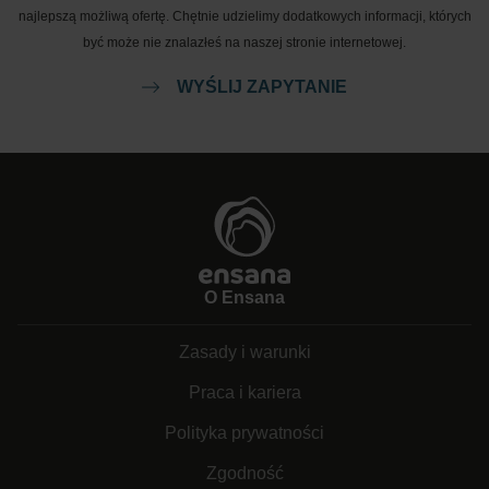
najlepszą możliwą ofertę. Chętnie udzielimy dodatkowych informacji, których
być może nie znalazłeś na naszej stronie internetowej.
WYŚLIJ ZAPYTANIE
O Ensana
Zasady i warunki
Praca i kariera
Polityka prywatności
Zgodność