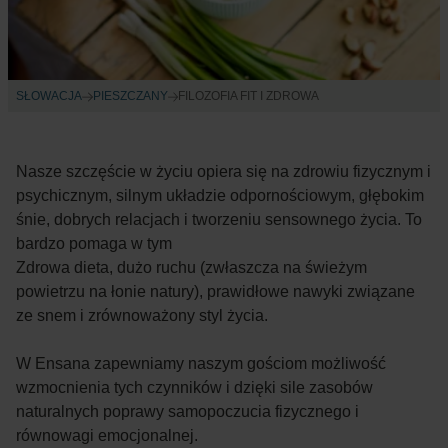
SŁOWACJA
PIESZCZANY
FILOZOFIA FIT I ZDROWA
Nasze szczęście w życiu opiera się na zdrowiu fizycznym i
psychicznym, silnym układzie odpornościowym, głębokim
śnie, dobrych relacjach i tworzeniu sensownego życia. To
bardzo pomaga w tym
Zdrowa dieta, dużo ruchu (zwłaszcza na świeżym
powietrzu na łonie natury), prawidłowe nawyki związane
ze snem i zrównoważony styl życia.
W Ensana zapewniamy naszym gościom możliwość
wzmocnienia tych czynników i dzięki sile zasobów
naturalnych poprawy samopoczucia fizycznego i
równowagi emocjonalnej.