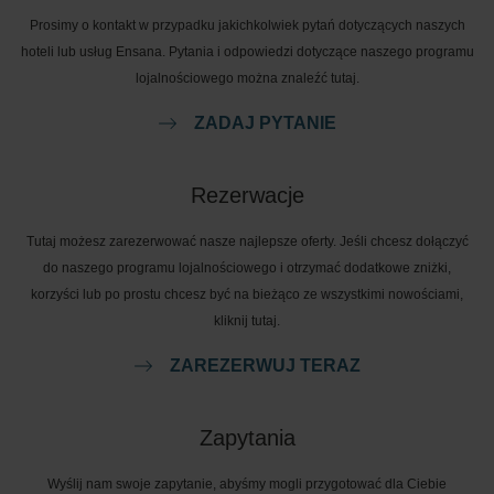
Prosimy o kontakt w przypadku jakichkolwiek pytań dotyczących naszych
hoteli lub usług Ensana. Pytania i odpowiedzi dotyczące naszego programu
lojalnościowego można znaleźć tutaj.
ZADAJ PYTANIE
Rezerwacje
Tutaj możesz zarezerwować nasze najlepsze oferty. Jeśli chcesz dołączyć
do naszego programu lojalnościowego i otrzymać dodatkowe zniżki,
korzyści lub po prostu chcesz być na bieżąco ze wszystkimi nowościami,
kliknij tutaj.
ZAREZERWUJ TERAZ
Zapytania
Wyślij nam swoje zapytanie, abyśmy mogli przygotować dla Ciebie