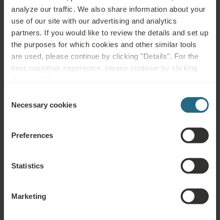
analyze our traffic. We also share information about your
use of our site with our advertising and analytics
partners. If you would like to review the details and set up
the purposes for which cookies and other similar tools
are used, please continue by clicking "Details". For the
best customer experience, please continue by clicking
"Enable All".
Consent
Necessary cookies
Selection
Smrdáky
Preferences
Smrdáky, Słowacja
Statistics
Marketing