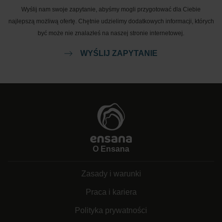
Wyślij nam swoje zapytanie, abyśmy mogli przygotować dla Ciebie
najlepszą możliwą ofertę. Chętnie udzielimy dodatkowych informacji, których
być może nie znalazłeś na naszej stronie internetowej.
WYŚLIJ ZAPYTANIE
O Ensana
Zasady i warunki
Praca i kariera
Polityka prywatności