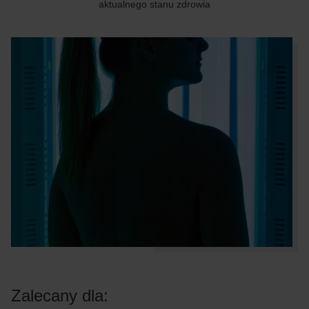
aktualnego stanu zdrowia
Zalecany dla: