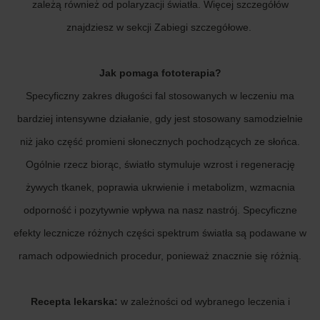
zależą również od polaryzacji światła. Więcej szczegółów
znajdziesz w sekcji Zabiegi szczegółowe.
Jak pomaga fototerapia?
Specyficzny zakres długości fal stosowanych w leczeniu ma
bardziej intensywne działanie, gdy jest stosowany samodzielnie
niż jako część promieni słonecznych pochodzących ze słońca.
Ogólnie rzecz biorąc, światło stymuluje wzrost i regenerację
żywych tkanek, poprawia ukrwienie i metabolizm, wzmacnia
odporność i pozytywnie wpływa na nasz nastrój. Specyficzne
efekty lecznicze różnych części spektrum światła są podawane w
ramach odpowiednich procedur, ponieważ znacznie się różnią.
Recepta lekarska:
w zależności od wybranego leczenia i