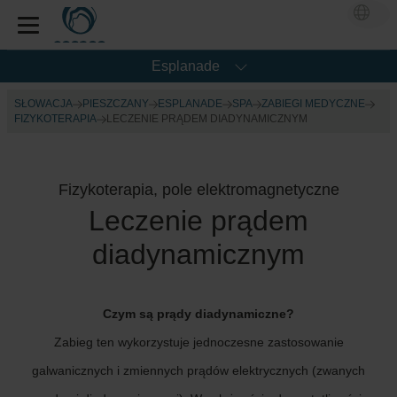
Esplanade
SŁOWACJA
PIESZCZANY
ESPLANADE
SPA
ZABIEGI MEDYCZNE
FIZYKOTERAPIA
LECZENIE PRĄDEM DIADYNAMICZNYM
Fizykoterapia, pole elektromagnetyczne
Leczenie prądem
diadynamicznym
Czym są prądy diadynamiczne?
Zabieg ten wykorzystuje jednoczesne zastosowanie
galwanicznych i zmiennych prądów elektrycznych (zwanych