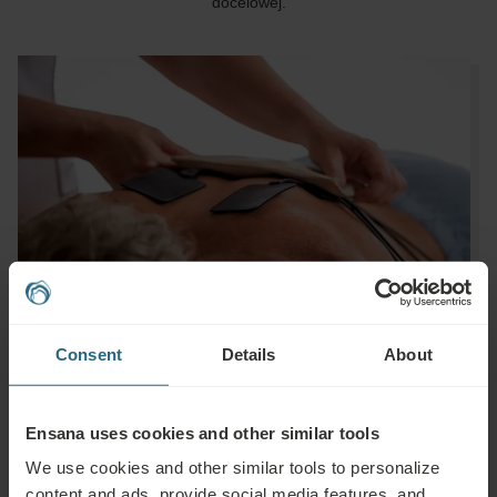
docelowej.
Consent
Details
About
Ensana uses cookies and other similar tools
We use cookies and other similar tools to personalize
content and ads, provide social media features, and