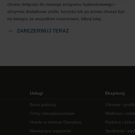
chcesz dołączyć do naszego programu lojalnościowego i
otrzymać dodatkowe zniżki, korzyści lub po prostu chcesz być
na bieżąco ze wszystkimi nowościami, kliknij tutaj.
ZAREZERWUJ TERAZ
Usługi
Eksploruj
Biura podróży
Zdrowie i profil
Firmy ubezpieczeniowe
Wellness i rela
Hotele w mieście Danubius
Rodzina i dzieci
Niewiążące zapytanie
Spotkania i wy