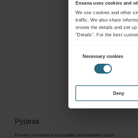
Ensana uses cookies and oth
We use cookies and other sim
traffic. We also share informa
review the details and set up
"Details". For the best custo
Consent
Necessary cookies
Selection
Deny
Pytania
Prosimy o kontakt w przypadku jakichkolwiek pytań