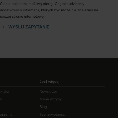
Ciebie najlepszą możliwą ofertę. Chętnie udzielimy
dodatkowych informacji, których być może nie znalazłeś na
naszej stronie internetowej.
WYŚLIJ ZAPYTANIE
Jest więcej
aktyka
Newsletter
ks
Mapa witryny
Blog
darzenia
Test żywotności