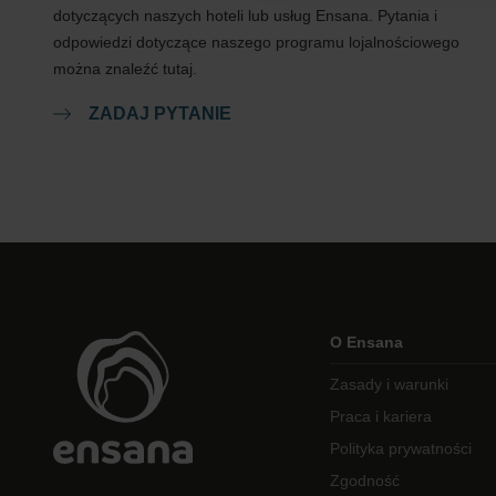
dotyczących naszych hoteli lub usług Ensana. Pytania i
odpowiedzi dotyczące naszego programu lojalnościowego
można znaleźć tutaj.
ZADAJ PYTANIE
O Ensana
Zasady i warunki
Praca i kariera
Polityka prywatności
Zgodność