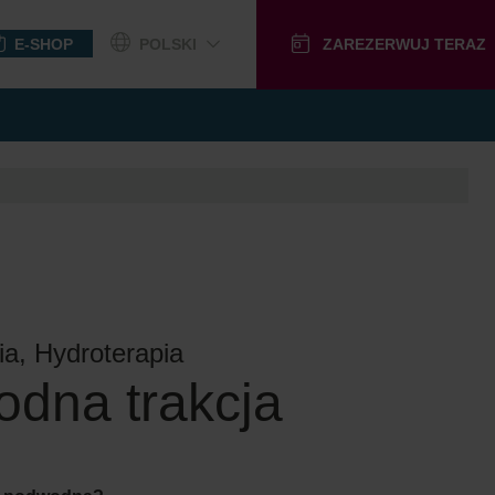
E-SHOP
POLSKI
ZAREZERWUJ TERAZ
RUNKOWE
ia, Hydroterapia
dna trakcja