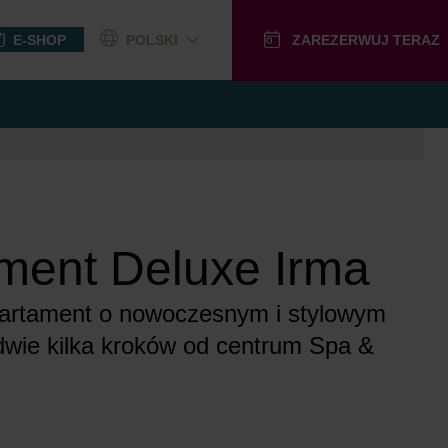
E-SHOP
POLSKI
ZAREZERWUJ TERAZ
RUNKOWE
ment Deluxe Irma
artament o nowoczesnym i stylowym
edwie kilka kroków od centrum Spa &