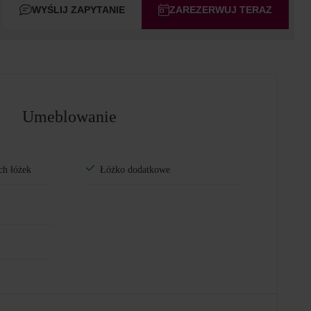
WYŚLIJ ZAPYTANIE
ZAREZERWUJ TERAZ
Umeblowanie
ch łóżek
Łóżko dodatkowe