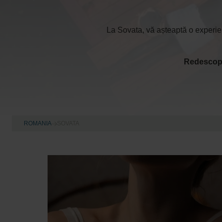
La Sovata, vă așteaptă o experien
Redescoper
ROMANIA
SOVATA