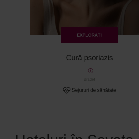
EXPLORAȚI
Cură psoriazis
Bradet
Sejururi de sănătate