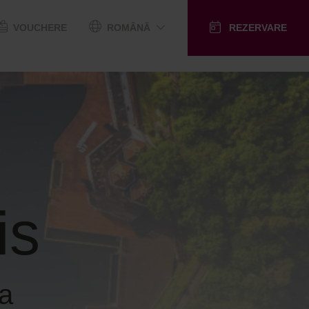
VOUCHERE
ROMÂNĂ
REZERVARE
is
ta