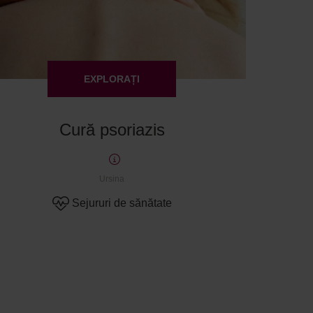
EXPLORAȚI
Cură psoriazis
Ursina
Sejururi de sănătate