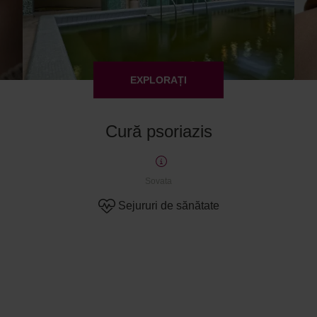
EXPLORAȚI
Cură psoriazis
Sovata
Sejururi de sănătate