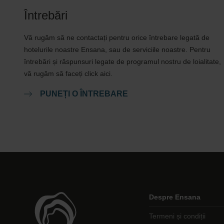
Întrebări
Vă rugăm să ne contactați pentru orice întrebare legată de
hotelurile noastre Ensana, sau de serviciile noastre. Pentru
întrebări și răspunsuri legate de programul nostru de loialitate,
vă rugăm să faceți click aici.
PUNEȚI O ÎNTREBARE
Despre Ensana
Termeni și condiții