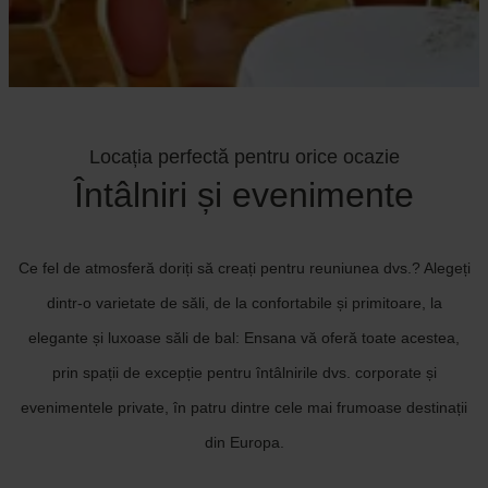
Locația perfectă pentru orice ocazie
Întâlniri și evenimente
Ce fel de atmosferă doriți să creați pentru reuniunea dvs.? Alegeți
dintr-o varietate de săli, de la confortabile și primitoare, la
elegante și luxoase săli de bal: Ensana vă oferă toate acestea,
prin spații de excepție pentru întâlnirile dvs. corporate și
evenimentele private, în patru dintre cele mai frumoase destinații
din Europa.