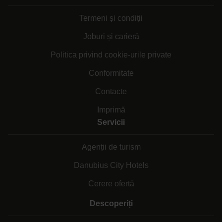
Termeni și condiții
Joburi și carieră
Politica privind cookie-urile private
Conformitate
Contacte
Imprimă
Servicii
Agenții de turism
Danubius City Hotels
Cerere ofertă
Descoperiți