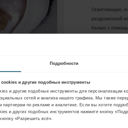
Осветляющее, о
раздраженной ко
баланс с помощь
активно удаляют
воспалений.
Длительность: 45
Подробности
 cookies и другие подобные инструменты
ies и другие подобные инструменты для персонализации ко
оциальных сетей и анализа нашего трафика. Мы также пер
 партнерам по рекламе и аналитике. Если вы хотите подроб
kies и других подобных инструментов нажмите кнопку «Под
кнопку «Разрешить всё».