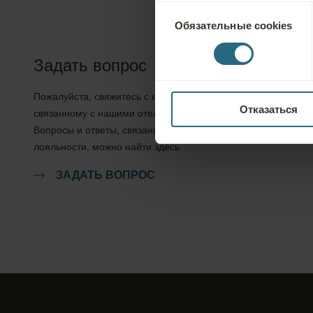
Выбор
Обязательные cookies
согласия
Задать вопрос
Пожалуйста, свяжитесь с нами по любому вопросу,
Отказаться
связанному с нашими отелями Ensana или услугами.
Вопросы и ответы, связанные с нашей программой
лояльности, можно найти здесь.
ЗАДАТЬ ВОПРОС