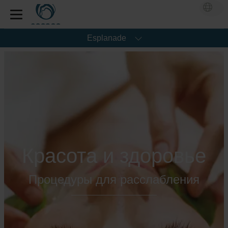
Esplanade
Красота и здоровье
Процедуры для расслабления