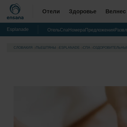
Отели
Здоровье
Велнес
Esplanade
Отель
Спа
Номера
Предложения
Развл
СЛОВАКИЯ
ПЬЕШТЯНЫ
ESPLANADE
CПА
OЗДОРОВИТЕЛЬНЫ