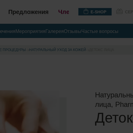
Предложения
Членство
E-SHOP
СЕ
ечения
Мероприятия
Галерея
Отзывы
Частые вопросы
Е ПРОЦЕДУРЫ
НАТУРАЛЬНЫЙ УХОД ЗА КОЖЕЙ
ДЕТОКС ЛИЦА
Натуральны
лица, Phar
Деток