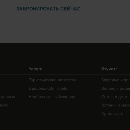
ЗАБРОНИРОВАТЬ СЕЙЧАС
Услуги
Изучите
Туристические агентства
Здоровье и пр
Danubius City Hotels
Велнес и рела
 данных
Необязательный запрос
Семья и дети
ниям
Встречи и мер
Предлагает