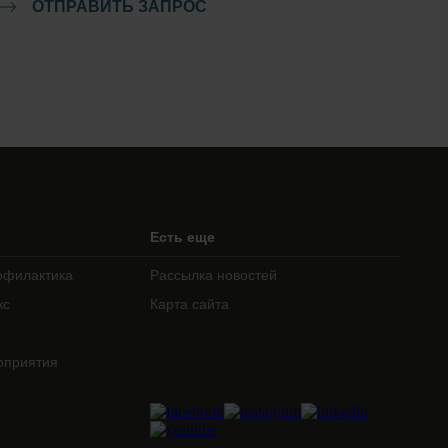
ОТПРАВИТЬ ЗАПРОС
Есть еще
офилактика
Рассылка новостей
кс
Карта сайта
оприятия