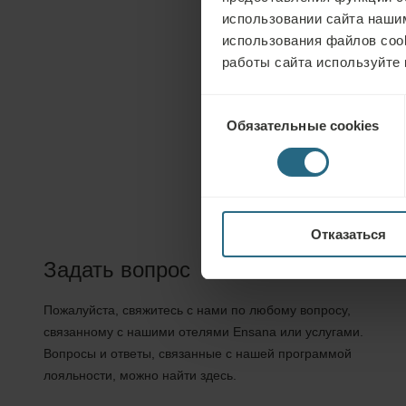
использовании сайта нашим
использования файлов coo
работы сайта используйте 
Выбор
Обязательные cookies
согласия
Отказаться
Задать вопрос
Пожалуйста, свяжитесь с нами по любому вопросу,
связанному с нашими отелями Ensana или услугами.
Вопросы и ответы, связанные с нашей программой
лояльности, можно найти здесь.