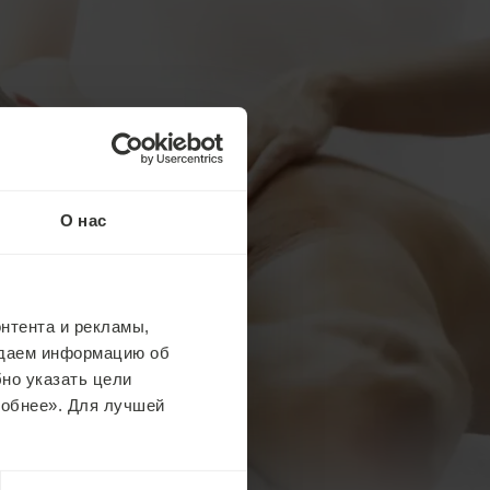
О нас
нтента и рекламы,
едаем информацию об
но указать цели
робнее». Для лучшей