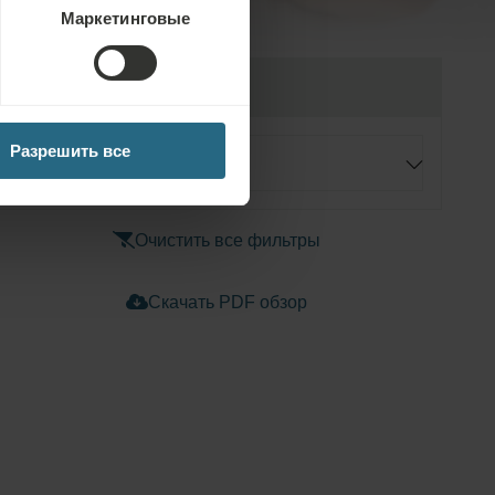
Маркетинговые
Лечение
Разрешить все
Любая категория
Очистить все фильтры
Скачать PDF обзор