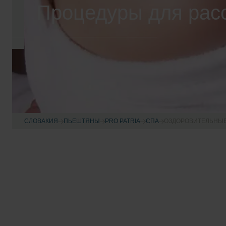
Процедуры для рас
СЛОВАКИЯ
ПЬЕШТЯНЫ
PRO PATRIA
CПА
OЗДОРОВИТЕЛЬНЫ