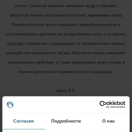
клеток. Овсяный крахмал связывает воду и образует
защитную пленку на поверхности кожи, задерживая влагу.
Перманганатная ванна оказывает дезинфицирующее и
успокаивающее действие на раздраженную кожу и особенно
подходит пациентам, страдающим от аллергических кожных
реакций или чрезмерного загара. Масляная ванна оказывает
увлажняющее действие, а также задерживает влагу в коже в
течение длительного времени после процедуры.
Цена: € 9
Согласие
Подробности
О нас