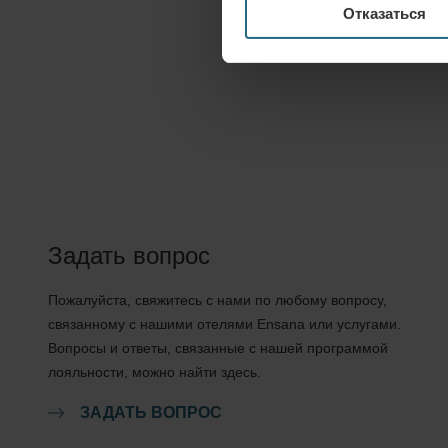
Отказаться
Задать вопрос
Пожалуйста, свяжитесь с нами по любому вопросу,
связанному с нашими отелями Ensana или услугами.
Вопросы и ответы, связанные с нашей программой
лояльности, можно найти здесь.
ЗАДАТЬ ВОПРОС