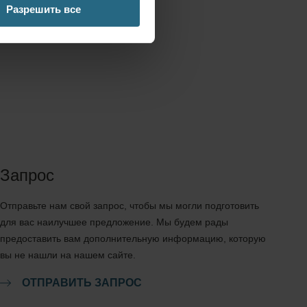
Разрешить все
отиков
Запрос
Отправьте нам свой запрос, чтобы мы могли подготовить
для вас наилучшее предложение. Мы будем рады
предоставить вам дополнительную информацию, которую
вы не нашли на нашем сайте.
ОТПРАВИТЬ ЗАПРОС