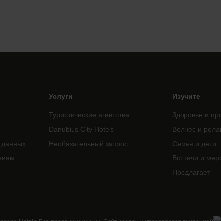
Услуги
Изучите
Туристические агентства
Здоровье и пр
Danubius City Hotels
Велнес и рела
 данных
Необязательный запрос
Семья и дети
ниям
Встречи и мер
Предлагает