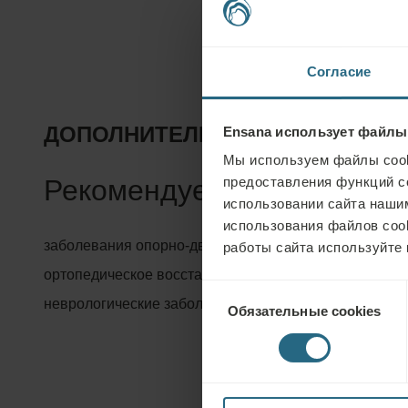
Согласие
ДОПОЛНИТЕЛЬНАЯ ИНФОРМАЦ
Ensana использует файлы
Мы используем файлы cook
Рекомендуется для:
предоставления функций с
использовании сайта нашим
использования файлов coo
заболевания опорно-двигательного аппарата, реаби
работы сайта используйте 
ортопедическое восстановление, стресс, усталость, 
Выбор
неврологические заболевания, предменструальный 
Обязательные cookies
согласия