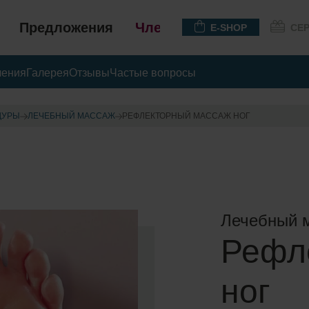
Предложения
Членство
E-SHOP
СЕ
чения
Галерея
Отзывы
Частые вопросы
ДУРЫ
ЛЕЧЕБНЫЙ МАССАЖ
РЕФЛЕКТОРНЫЙ МАССАЖ НОГ
Лечебный 
Рефл
ног