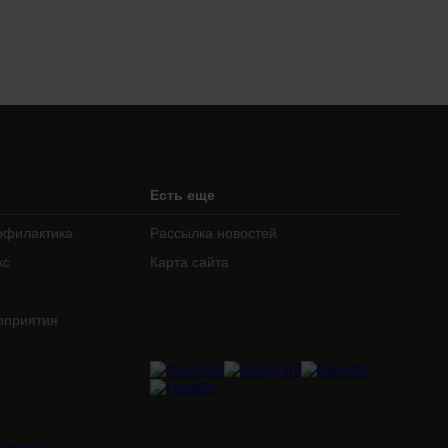
Есть еще
офилактика
Рассылка новостей
кс
Карта сайта
оприятия