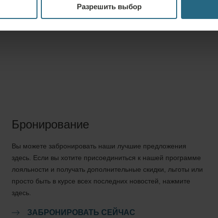
Разрешить выбор
употребление алкоголя или нарк
Бронирование
Вы можете забронировать наши лучшие предложения
здесь. Если вы хотите присоединиться к нашей программе
лояльности и получать дополнительные скидки, льготы или
просто быть в курсе всех последних новостей, нажмите
здесь.
ЗАБРОНИРОВАТЬ СЕЙЧАС