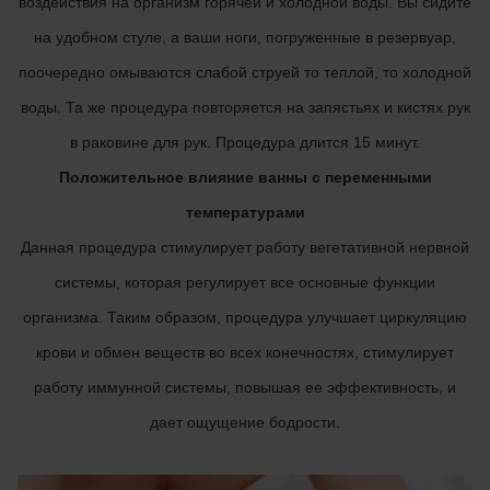
воздействия на организм горячей и холодной воды. Вы сидите
на удобном стуле, а ваши ноги, погруженные в резервуар,
поочередно омываются слабой струей то теплой, то холодной
воды. Та же процедура повторяется на запястьях и кистях рук
в раковине для рук. Процедура длится 15 минут.
Положительное влияние ванны с переменными
температурами
Данная процедура стимулирует работу вегетативной нервной
системы, которая регулирует все основные функции
организма. Таким образом, процедура улучшает циркуляцию
крови и обмен веществ во всех конечностях, стимулирует
работу иммунной системы, повышая ее эффективность, и
дает ощущение бодрости.