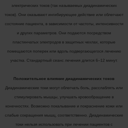
электрических токов (так называемых диадинамических
токов). Они оказывают ингибирующее действие или облегчают
состояние пациента, в зависимости от частоты, интенсивности
и других параметров. Они подаются посредством
пластинчатых электродов в защитных чехлах, которые
помещаются поперек или вдоль подвергающегося лечению
участка. Стандартный сеанс лечения длится 6–12 минут.
Положительное влияние диадинамических токов
Диадинамические токи могут облегчать боль, расслаблять или
стимулировать мышцы, улучшать кровообращение в
конечностях. Возможно покалывание и покраснение кожи или
слабые сокращения мышц, соответственно. Диадинамические
токи нельзя использовать при лечении пациентов с