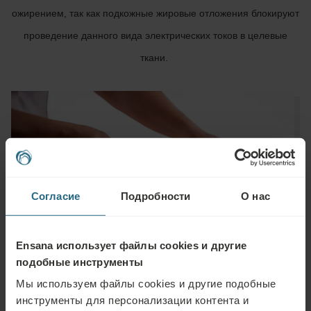
ожирением, так как подкожные жировые отложения блокируют
проведение данного вида электрических токов в целевые
ткани.
Согласие
Подробности
О нас
Ensana использует файлы cookies и другие
подобные инструменты
Мы используем файлы cookies и другие подобные
инструменты для персонализации контента и