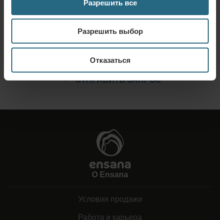
Разрешить все
Запрос
Разрешить выбор
Отправьте нам свой запрос, чтобы мы могли подготовить для вас
наилучшее предложение. Мы будем рады предоставить вам
Отказаться
дополнительную информацию, которую вы не нашли на нашем сайте.
ОТПРАВИТЬ ЗАПРОС
О Ensana
Условия продажи
Работа и карьера