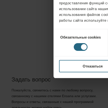
предоставления функций с
использовании сайта нашим
использования файлов coo
работы сайта используйте 
Выбор
Обязательные cookies
согласия
Отказаться
Задать вопрос
Пожалуйста, свяжитесь с нами по любому вопросу,
связанному с нашими отелями Ensana или услугами.
Вопросы и ответы, связанные с нашей программой
лояльности, можно найти здесь.