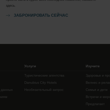
здесь.
ЗАБРОНИРОВАТЬ СЕЙЧАС
Услуги
Изучите
Туристические агентства
Здоровье и пр
Danubius City Hotels
Велнес и рела
 данных
Необязательный запрос
Семья и дети
ниям
Встречи и мер
Предлагает