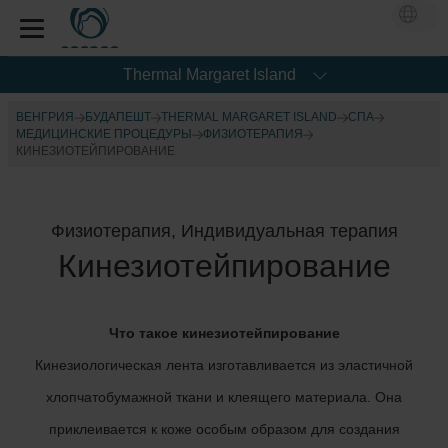
Thermal Margaret Island
ВЕНГРИЯ
БУДАПЕШТ
THERMAL MARGARET ISLAND
СПА
МЕДИЦИНСКИЕ ПРОЦЕДУРЫ
ФИЗИОТЕРАПИЯ
КИНЕЗИОТЕЙПИРОВАНИЕ
Физиотерапия, Индивидуальная терапия
Кинезиотейпирование
Что такое кинезиотейпирование
Кинезиологическая лента изготавливается из эластичной
хлопчатобумажной ткани и клеящего материала. Она
приклеивается к коже особым образом для создания