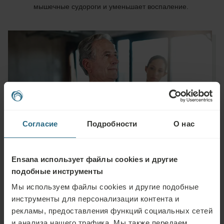
мышечные судороги и уменьшает воспаление.
Согласие
Подробности
О нас
Ensana использует файлы cookies и другие
подобные инструменты
Мы используем файлы cookies и другие подобные
инструменты для персонализации контента и
рекламы, предоставления функций социальных сетей
Задать вопрос
и анализа нашего трафика. Мы также передаем