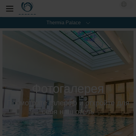
Thermia Palace
Фотогалерея
Посмотрите галерею и откройте для
себя наш отель