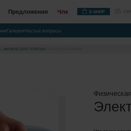
Предложения
Членство
E-SHOP
СЕ
ния
Галерея
Частые вопросы
Ы
ФИЗИЧЕСКАЯ ТЕРАПИЯ
ЭЛЕКТРОТЕРАПИЯ
Физическая
Элек