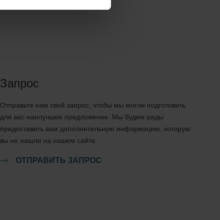
Запрос
Отправьте нам свой запрос, чтобы мы могли подготовить
для вас наилучшее предложение. Мы будем рады
предоставить вам дополнительную информацию, которую
вы не нашли на нашем сайте.
ОТПРАВИТЬ ЗАПРОС