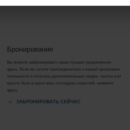
Бронирование
Вы можете забронировать наши лучшие предложения
здесь. Если вы хотите присоединиться к нашей программе
лояльности и получать дополнительные скидки, льготы или
просто быть в курсе всех последних новостей, нажмите
здесь.
ЗАБРОНИРОВАТЬ СЕЙЧАС