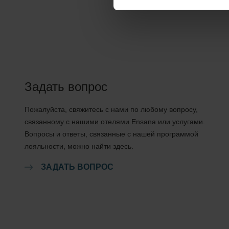
Задать вопрос
Пожалуйста, свяжитесь с нами по любому вопросу,
связанному с нашими отелями Ensana или услугами.
Вопросы и ответы, связанные с нашей программой
лояльности, можно найти здесь.
ЗАДАТЬ ВОПРОС