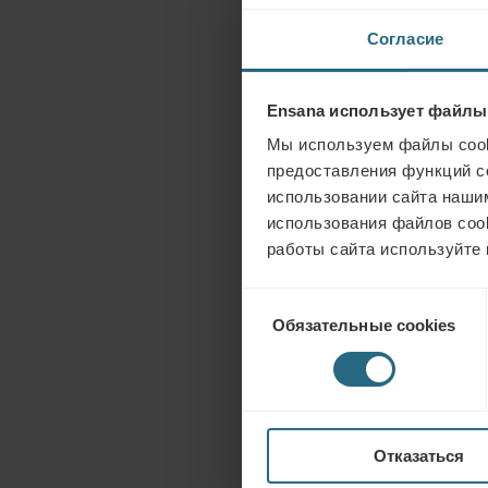
Согласие
Ensana использует файлы
Мы используем файлы cook
предоставления функций с
использовании сайта нашим
использования файлов coo
работы сайта используйте 
Выбор
Обязательные cookies
согласия
Отказаться