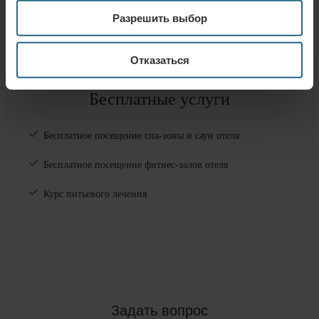
Питомцы
Разрешить выбор
разрешены
Отказаться
Бесплатные услуги
Бесплатное посещение спа-зоны и саун отеля
Бесплатное посещение фитнес-залов отеля
Курс питьевого лечения
Задать вопрос