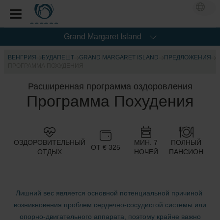
Grand Margaret Island
ВЕНГРИЯ
БУДАПЕШТ
GRAND MARGARET ISLAND
ПРЕДЛОЖЕНИЯ
ПРОГРАММА ПОХУДЕНИЯ
Расширенная программа оздоровления
Программа Похудения
ОЗДОРОВИТЕЛЬНЫЙ
МИН. 7
ПОЛНЫЙ
ОТ € 325
ОТДЫХ
НОЧЕЙ
ПАНСИОН
Лишний вес является основной потенциальной причиной
возникновения проблем сердечно-сосудистой системы или
опорно-двигательного аппарата, поэтому крайне важно