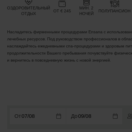
ОЗДОРОВИТЕЛЬНЫЙ
МИН. 2
ОТ € 245
ПОЛУПАНСИОН
ОТДЫХ
НОЧЕЙ
Насладитесь фирменными процедурами Ensana с использован
лечебных ресурсов. Под руководством профессионалов в обла
наслаждайтесь ежедневными спа-процедурами и здоровым пит
продолжительности Вашего пребывания почувствуйте физическ
и вернитесь в повседневную жизнь с новой энергией.
От
До