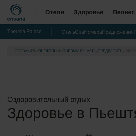
Отели
Здоровье
Велнес
Thermia Palace
Отель
Спа
Номера
Предложения
СЛОВАКИЯ
ПЬЕШТЯНЫ
THERMIA PALACE
ПРЕДЛАГАЕТ
ЗДОР
Оздоровительный отдых
Здоровье в Пьешт