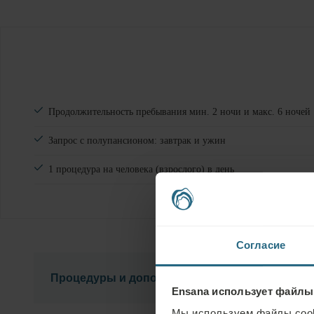
Продолжительность пребывания мин. 2 ночи и макс. 6 ночей
Запрос с полупансионом: завтрак и ужин
1 процедура на человека (взрослого) в день
Согласие
Процедуры и дополнительная информация
Ensana использует файлы
Мы используем файлы cook