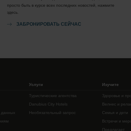
просто быть в курсе всех последних новостей, нажмите
здесь.
ЗАБРОНИРОВАТЬ СЕЙЧАС
Услуги
Изучите
Туристические агентства
Здоровье и пр
Danubius City Hotels
Велнес и рела
 данных
Необязательный запрос
Семья и дети
ниям
Встречи и мер
Предлагает