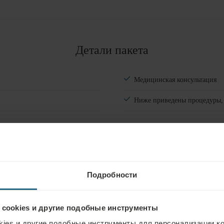
Номера
#
1
Взрослые
Детали пакета
Дети
Добавить комнату
Медицинская консультация
Ниже приведены процедуры,
Подробности
 cookies и другие подобные инструменты
ies и другие подобные инструменты для персонализации ко