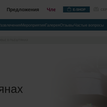
Предложения
Членство
E-SHOP
СЕ
Развлечения
Мероприятия
Галерея
Отзывы
Частые вопросы
ОВЬЕ В ПЬЕШТЯНАХ
янах