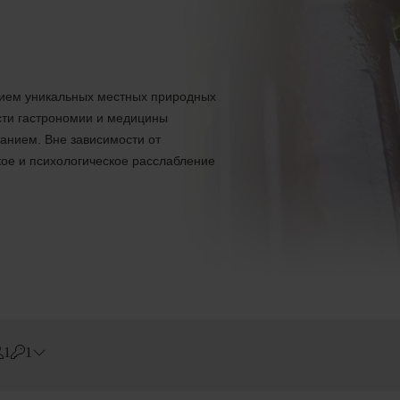
ием уникальных местных природных
сти гастрономии и медицины
анием. Вне зависимости от
ое и психологическое расслабление
1
1
Errors?