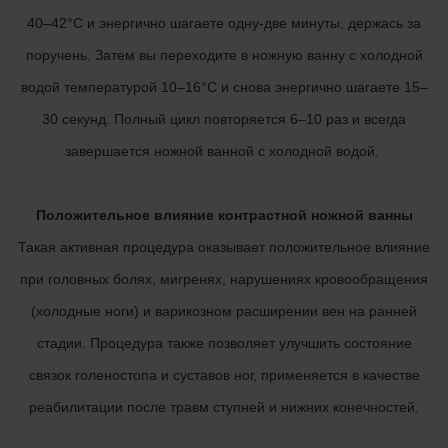
40–42°C и энергично шагаете одну-две минуты, держась за
поручень. Затем вы переходите в ножную ванну с холодной
водой температурой 10–16°C и снова энергично шагаете 15–
30 секунд. Полный цикл повторяется 6–10 раз и всегда
завершается ножной ванной с холодной водой.
Положительное влияние контрастной ножной ванны
Такая активная процедура оказывает положительное влияние
при головных болях, мигренях, нарушениях кровообращения
(холодные ноги) и варикозном расширении вен на ранней
стадии. Процедура также позволяет улучшить состояние
связок голеностопа и суставов ног, применяется в качестве
реабилитации после травм ступней и нижних конечностей.