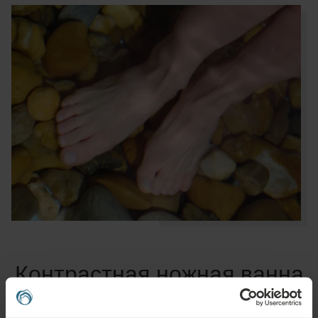
Контрастная ножная ванна
доступна в 6 отелях ensana