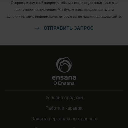
Отправьте нам свой запрос, чтобы мы могли подготовить для вас
наилучшее предложение. Мы будем рады предоставить вам
дополнительную информацию, которую вы не нашли на нашем сайте.
ОТПРАВИТЬ ЗАПРОС
О Ensana
Условия продажи
Работа и карьера
Защита персональных данных