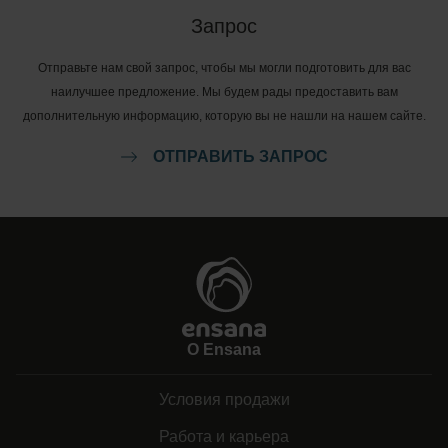
Запрос
Отправьте нам свой запрос, чтобы мы могли подготовить для вас
наилучшее предложение. Мы будем рады предоставить вам
дополнительную информацию, которую вы не нашли на нашем сайте.
ОТПРАВИТЬ ЗАПРОС
О Ensana
Условия продажи
Работа и карьера