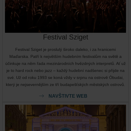
Festival Sziget
Festival Sziget je proslulý široko daleko, i za hranicemi
Maďarska. Patří k největším hudebním festivalům na světě a
účinkuje na něm řada mezinárodních hvězdných interpretů. Ať už
je to hard rock nebo jazz – každý hudební nadšenec si přijde na
své. Už od roku 1993 se koná vždy v srpnu na ostrově Óbudai,
který je nejsevernějším ze tří budapešťských městských ostrovů.
NAVŠTIVTE WEB