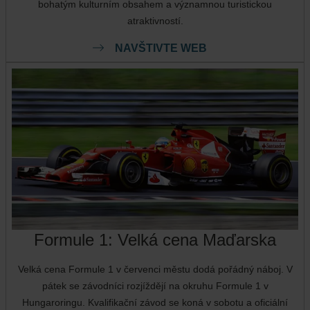
bohatým kulturním obsahem a významnou turistickou
atraktivností.
NAVŠTIVTE WEB
Formule 1: Velká cena Maďarska
Velká cena Formule 1 v červenci městu dodá pořádný náboj. V
pátek se závodníci rozjíždějí na okruhu Formule 1 v
Hungaroringu. Kvalifikační závod se koná v sobotu a oficiální