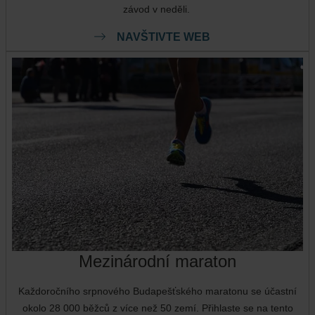
závod v neděli.
NAVŠTIVTE WEB
Mezinárodní maraton
Každoročního srpnového Budapešťského maratonu se účastní
okolo 28 000 běžců z více než 50 zemí. Přihlaste se na tento