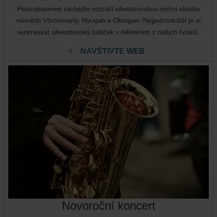
Pestrobarevné rachejtle rozzáří silvestrovskou noční oblohu
náměstí Vörösmarty, Nyugati a Oktogon. Nejjednodušší je si
rezervovat silvestrovský balíček v některém z našich hotelů.
NAVŠTIVTE WEB
Novoroční koncert