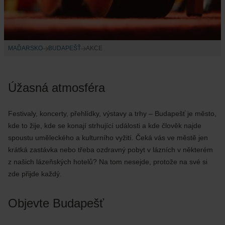
MAĎARSKO
BUDAPEŠŤ
AKCE
Úžasná atmosféra
Festivaly, koncerty, přehlídky, výstavy a trhy – Budapešť je město,
kde to žije, kde se konají strhující události a kde člověk najde
spoustu uměleckého a kulturního vyžití. Čeká vás ve městě jen
krátká zastávka nebo třeba ozdravný pobyt v lázních v některém
z našich lázeňských hotelů? Na tom nesejde, protože na své si
zde přijde každý.
Objevte Budapešť