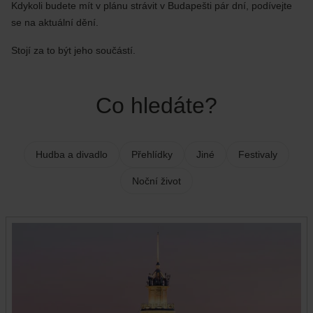
Kdykoli budete mít v plánu strávit v Budapešti pár dní, podívejte
se na aktuální dění.
Stojí za to být jeho součástí.
Co hledáte?
Hudba a divadlo
Přehlídky
Jiné
Festivaly
Noční život