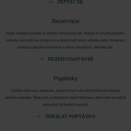
ZEPTAT SE
Rezervace
Naše nejlepší nabídky si můžete rezervovat zde. Pokud se chcete připojit k
našemu věrnostnímu programu a získat další slevy, výhody nebo chcete jen
dostávat aktuální informace o všech novinkách, klikněte zde.
REZERVOVAT NYNÍ
Poptávky
Zašlete nám svou poptávku, abychom pro vás mohli připravit nejlepší
možnou nabídku. Rádi vám poskytneme další informace, které jste na našich
webových stránkách nenašli.
ODESLAT POPTÁVKU