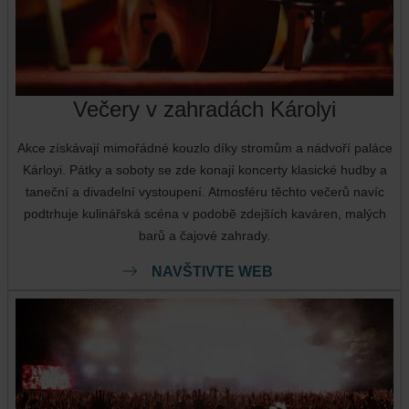
Večery v zahradách Károlyi
Akce získávají mimořádné kouzlo díky stromům a nádvoří paláce
Kárloyi. Pátky a soboty se zde konají koncerty klasické hudby a
taneční a divadelní vystoupení. Atmosféru těchto večerů navíc
podtrhuje kulinářská scéna v podobě zdejších kaváren, malých
barů a čajové zahrady.
NAVŠTIVTE WEB