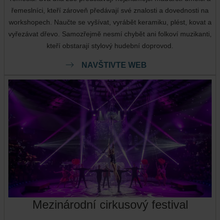
řemeslníci, kteří zároveň předávají své znalosti a dovednosti na
workshopech. Naučte se vyšívat, vyrábět keramiku, plést, kovat a
vyřezávat dřevo. Samozřejmě nesmí chybět ani folkoví muzikanti,
kteří obstarají stylový hudební doprovod.
NAVŠTIVTE WEB
Mezinárodní cirkusový festival