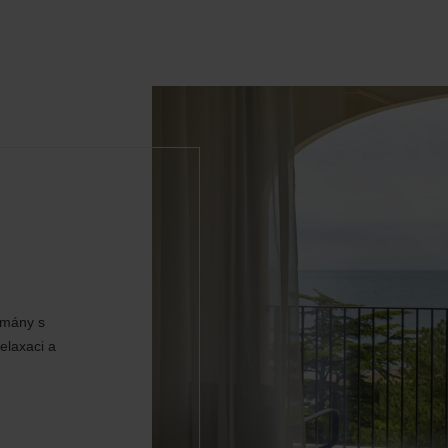
tmány s
elaxaci a