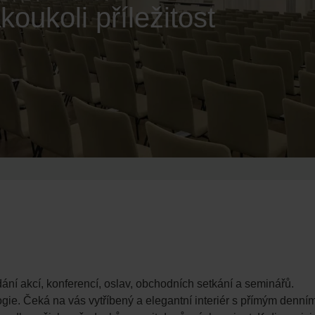
koukoli příležitost
ání akcí, konferencí, oslav, obchodních setkání a seminářů.
. Čeká na vás vytříbený a elegantní interiér s přímým denním sv