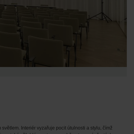
ětlem. Interiér vyzařuje pocit útulnosti a stylu, čímž