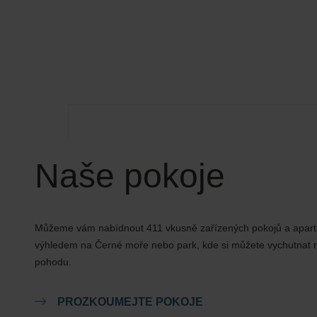
Naše pokoje
Můžeme vám nabídnout 411 vkusně zařízených pokojů a apar
výhledem na Černé moře nebo park, kde si můžete vychutnat r
pohodu.
PROZKOUMEJTE POKOJE