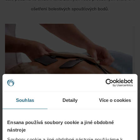
ošetření bolestivých spoušťových bodů.
Souhlas
Detaily
Více o cookies
Ensana používá soubory cookie a jiné obdobné
nástroje
Soubory cookie a jiné obdobné nástroje používáme k