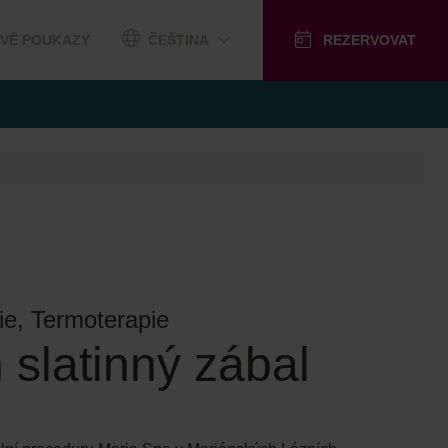
VÉ POUKAZY
ČEŠTINA
REZERVOVAT
ie, Termoterapie
 slatinný zábal