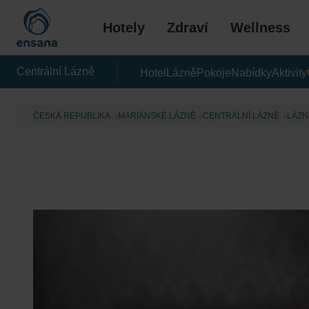
Hotely
Zdraví
Wellness
Centrální Lázně
Hotel
Lázně
Pokoje
Nabídky
Aktivity
ČESKÁ REPUBLIKA
MARIÁNSKÉ LÁZNĚ
CENTRÁLNÍ LÁZNĚ
LÁZN