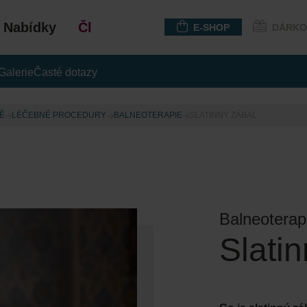
Nabídky
Členství
E-SHOP
DÁRKO
Galerie
Časté dotazy
Ě
LÉČEBNÉ PROCEDURY
BALNEOTERAPIE
SLATINNÝ ZÁBAL
Balneoterap
Slati