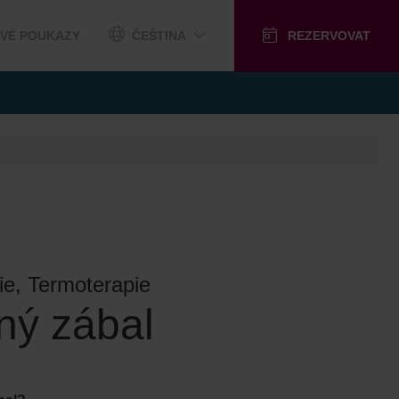
VÉ POUKAZY
ČEŠTINA
REZERVOVAT
ie, Termoterapie
nný zábal