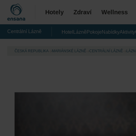
Hotely
Zdraví
Wellness
Centrální Lázně
Hotel
Lázně
Pokoje
Nabídky
Aktivity
ČESKÁ REPUBLIKA
MARIÁNSKÉ LÁZNĚ
CENTRÁLNÍ LÁZNĚ
LÁZN