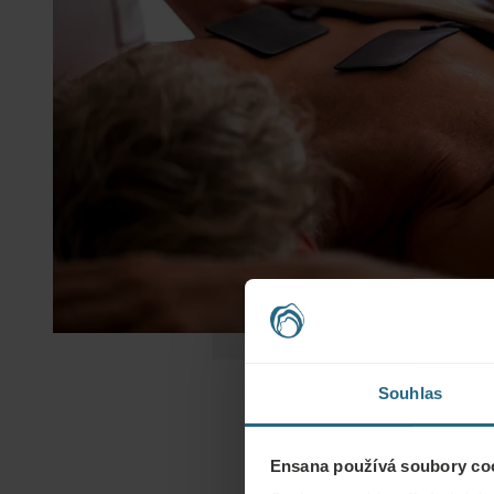
Souhlas
Ensana používá soubory coo