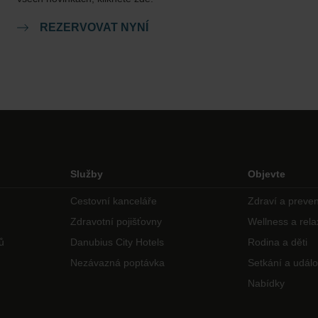
REZERVOVAT NYNÍ
Služby
Objevte
Cestovní kanceláře
Zdraví a preve
Zdravotní pojišťovny
Wellness a rel
ů
Danubius City Hotels
Rodina a děti
Nezávazná poptávka
Setkání a událo
Nabídky