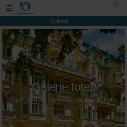
Svoboda
Galerie fotek
Podívejte se na fotky našeho hotelu.