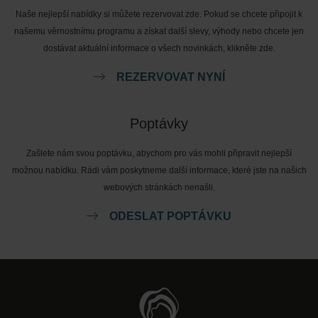
Naše nejlepší nabídky si můžete rezervovat zde. Pokud se chcete připojit k
našemu věrnostnímu programu a získat další slevy, výhody nebo chcete jen
dostávat aktuální informace o všech novinkách, klikněte zde.
REZERVOVAT NYNÍ
Poptávky
Zašlete nám svou poptávku, abychom pro vás mohli připravit nejlepší
možnou nabídku. Rádi vám poskytneme další informace, které jste na našich
webových stránkách nenašli.
ODESLAT POPTÁVKU