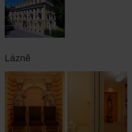
Lázně