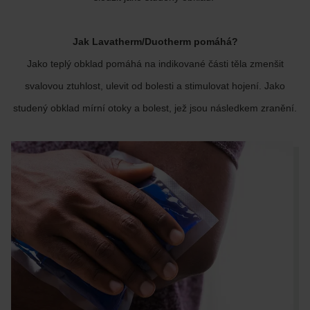
Jak Lavatherm/Duotherm pomáhá?
Jako teplý obklad pomáhá na indikované části těla zmenšit
svalovou ztuhlost, ulevit od bolesti a stimulovat hojení. Jako
studený obklad mírní otoky a bolest, jež jsou následkem zranění.