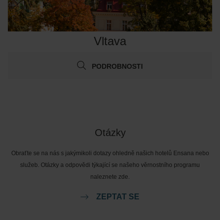
Vltava
PODROBNOSTI
Otázky
Obraťte se na nás s jakýmikoli dotazy ohledně našich hotelů Ensana nebo
služeb. Otázky a odpovědi týkající se našeho věrnostního programu
naleznete zde.
ZEPTAT SE