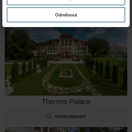
PODROBNOSTI
Odmítnout
Thermia Palace
PODROBNOSTI