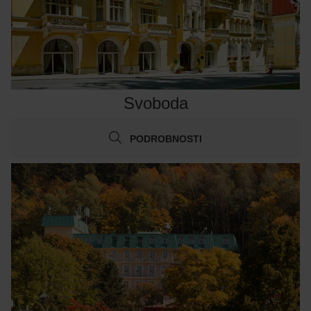
Svoboda
PODROBNOSTI