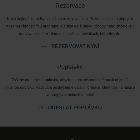
Rezervace
Naše nejlepší nabídky si můžete rezervovat zde. Pokud se chcete připojit k
našemu věrnostnímu programu a získat další slevy, výhody nebo chcete jen
dostávat aktuální informace o všech novinkách, klikněte zde.
REZERVOVAT NYNÍ
Poptávky
Zašlete nám svou poptávku, abychom pro vás mohli připravit nejlepší
možnou nabídku. Rádi vám poskytneme další informace, které jste na našich
webových stránkách nenašli.
ODESLAT POPTÁVKU