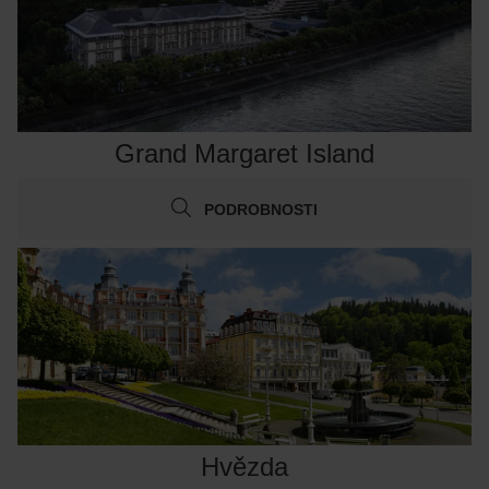
Grand Margaret Island
PODROBNOSTI
Hvězda