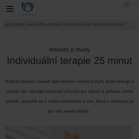
WELLNESS
MASÁŽE A RITUÁLY
INDIVIDUÁLNÍ TERAPIE 25 MINUT
Masáže a rituály
Individuální terapie 25 minut
Krátká oživující masáž vám během vašeho pobytu dodá energii a
osvěží vás. Využijte množství přínosů pro zdraví a pohodu, které
přináší, poraďte se s našimi odborníky o tom, která z možností je
pro vás nejvhodnější.