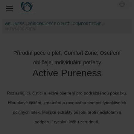
WELLNESS
PŘÍRODNÍ PÉČE O PLEŤ
COMFORT ZONE
AKTIVNÍ OČIŠTĚNÍ
Přírodní péče o pleť, Comfort Zone, Ošetření
obličeje, Individuální potřeby
Active Pureness
Rozjasňující, čisticí a léčivé ošetření pro podrážděnou pokožku.
Hloubkové čištění, zmatnění a rovnováha pomocí fytoaktivních
účinných látek. Mořské extrakty působí proti nečistotám a
podporují rychlou léčbu zarudnutí.