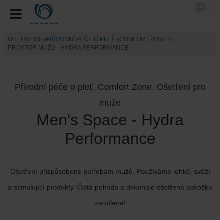
WELLNESS
PŘÍRODNÍ PÉČE O PLEŤ
COMFORT ZONE
PROSTOR MUŽŮ - HYDRA PERFORMANCE
Přírodní péče o pleť, Comfort Zone, Ošetření pro
muže
Men's Space - Hydra
Performance
Ošetření přizpůsobené potřebám mužů. Používáme lehké, svěží
a stimulující produkty. Čistá pohoda a dokonale ošetřená pokožka
zaručena!