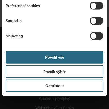
webových stránkách nenašli.
Preferenční cookies
ODESLAT POPTÁVKU
Statistika
Marketing
Povolit vše
O Ensaně
Povolit výběr
Obchodní podmínky
Práce a kariéra
Odmítnout
Ochrana osobních údajů
Soulad s předpisy
Whistleblowing Česko