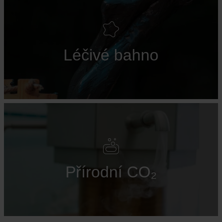
Léčivé bahno
Přírodní CO₂