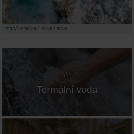
ZDRAVÍ
PŘÍRODNÍ LÉČIVÉ ZDROJE
Termální voda