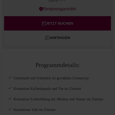
Errors?
Bestpreisgarantie!
Zimmer
#
1
Erwachsene
JETZT BUCHEN
Kinder
ANFRAGEN
Zimmer hinzufügen
Programmdetails:
Unterkunft mit Frühstück im gewählten Zimmertyp
Kostenlose Kaffeekapseln und Tee im Zimmer
Kostenlose Erstbefüllung der Minibar und Wasser im Zimmer
Kostenloser Safe im Zimmer