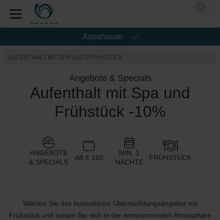
Aquahouse
AUFENTHALT MIT SPA UND FRÜHSTÜCK
Angebote & Specials
Aufenthalt mit Spa und
Frühstück -10%
ANGEBOTE
MIN. 1
AB € 160
FRÜHSTÜCK
& SPECIALS
NÄCHTE
Wählen Sie das fantastische Übernachtungsangebot mit
Frühstück und lassen Sie sich in der entspannenden Atmosphäre