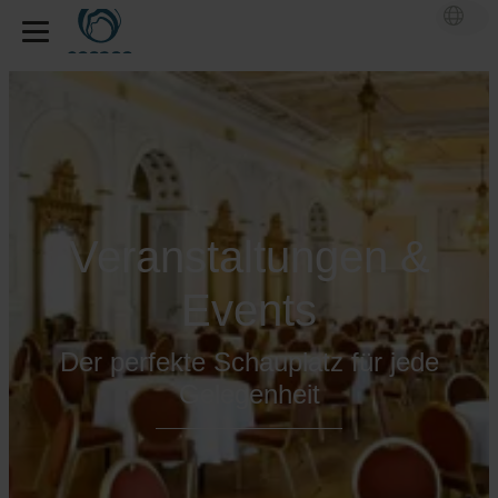
Veranstaltungen &
Events
Der perfekte Schauplatz für jede
Gelegenheit