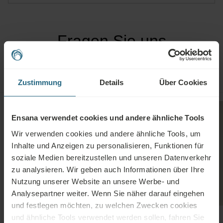
Fragen Sie uns
TAGUNGSHOTELS
HOCHZEITEN
Zustimmung
Details
Über Cookies
Ensana verwendet cookies und andere ähnliche Tools
Wir verwenden cookies und andere ähnliche Tools, um
Inhalte und Anzeigen zu personalisieren, Funktionen für
soziale Medien bereitzustellen und unseren Datenverkehr
zu analysieren. Wir geben auch Informationen über Ihre
Nutzung unserer Website an unsere Werbe- und
Analysepartner weiter. Wenn Sie näher darauf eingehen
und festlegen möchten, zu welchen Zwecken cookies
und ähnliche Tools verwendet werden sollen, fahren Sie