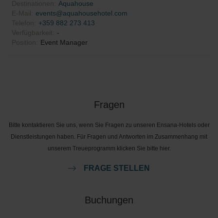
Destinationen
:
Aquahouse
E-Mail
:
events@aquahousehotel.com
Telefon
:
+359 882 273 413
Verfügbarkeit
:
-
Position
:
Event Manager
Fragen
Bitte kontaktieren Sie uns, wenn Sie Fragen zu unseren Ensana-Hotels oder
Dienstleistungen haben. Für Fragen und Antworten im Zusammenhang mit
unserem Treueprogramm klicken Sie bitte hier.
FRAGE STELLEN
Buchungen