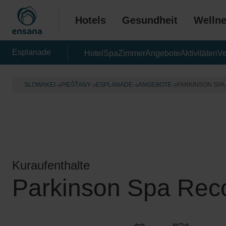
Hotels
Gesundheit
Welln
Esplanade
Hotel
Spa
Zimmer
Angebote
Aktivitäten
Ve
SLOWAKEI
PIEŠŤANY
ESPLANADE
ANGEBOTE
PARKINSON SP
Kuraufenthalte
Parkinson Spa Rec