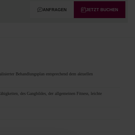
ANFRAGEN
JETZT BUCHEN
ualisierter Behandlungsplan entsprechend dem aktuellen
higkeiten, des Gangbildes, der allgemeinen Fitness, leichte